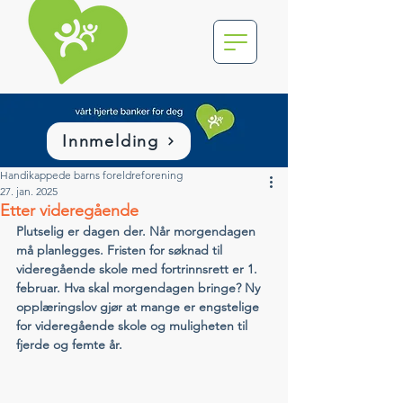
Innmelding
Handikappede barns foreldreforening
27. jan. 2025
Etter videregående
Plutselig er dagen der. Når morgendagen 
må planlegges. Fristen for søknad til 
videregående skole med fortrinnsrett er 1. 
februar. Hva skal morgendagen bringe? Ny 
opplæringslov gjør at mange er engstelige 
for videregående skole og muligheten til 
fjerde og femte år.	