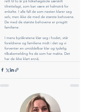
rett til to år på folkehøgskole særskilt 
tilrettelagt, som kan være et halmstrå for 
enkelte. I alle fall de som nesten klarer seg 
selv, men ikke de med de største behovene. 
De med de største behovene er prisgitt 
familiene. 
I mens byråkratene klør seg i hodet, står 
foreldrene og familiene midt i det og vi 
forventer en umiddelbar klar og tydelig 
tilbakemelding fra de som har makta. Det 
har de ikke klart ennå.