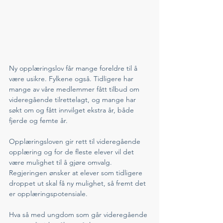
Ny opplæringslov får mange foreldre til å 
være usikre. Fylkene også. Tidligere har 
mange av våre medlemmer fått tilbud om 
videregående tilrettelagt, og mange har 
søkt om og fått innvilget ekstra år, både 
fjerde og femte år. 
Opplæringsloven gir rett til videregående 
opplæring og for de fleste elever vil det 
være mulighet til å gjøre omvalg. 
Regjeringen ønsker at elever som tidligere 
droppet ut skal få ny mulighet, så fremt det 
er opplæringspotensiale. 
Hva så med ungdom som går videregående 