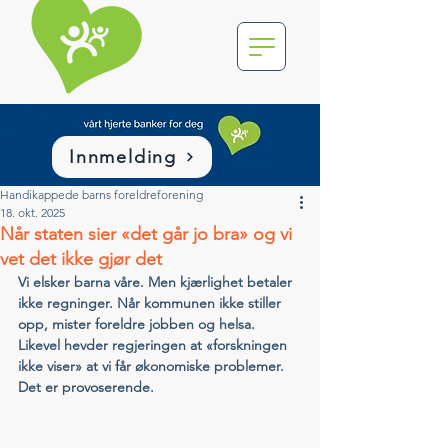
Innmelding
Handikappede barns foreldreforening
18. okt. 2025
Når staten sier «det går jo bra» og vi
vet det ikke gjør det
Vi elsker barna våre. Men kjærlighet betaler 
ikke regninger. Når kommunen ikke stiller 
opp, mister foreldre jobben og helsa. 
Likevel hevder regjeringen at «forskningen 
ikke viser» at vi får økonomiske problemer. 
Det er provoserende. 