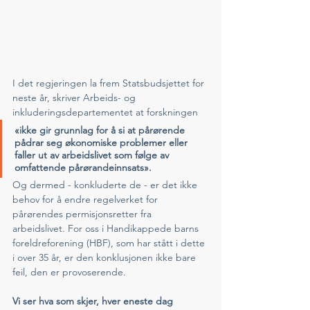
I det regjeringen la frem Statsbudsjettet for 
neste år, skriver Arbeids- og 
inkluderingsdepartementet at forskningen 
«ikke gir grunnlag for å si at pårørende 
pådrar seg økonomiske problemer eller 
faller ut av arbeidslivet som følge av 
omfattende pårørandeinnsats».
Og dermed - konkluderte de - er det ikke 
behov for å endre regelverket for 
pårørendes permisjonsretter fra 
arbeidslivet. For oss i Handikappede barns 
foreldreforening (HBF), som har stått i dette 
i over 35 år, er den konklusjonen ikke bare 
feil, den er provoserende.
Vi ser hva som skjer, hver eneste dag