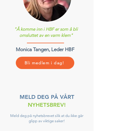
"Å komme inn i HBF er som å bli
omsluttet av en varm klem"
Monica Tangen, Leder HBF
Bli medlem i dag!
MELD DEG PÅ VÅRT
NYHETSBREV!
Meld deg på nyhetsbrevet slik at du ikke går
glipp av viktige saker!