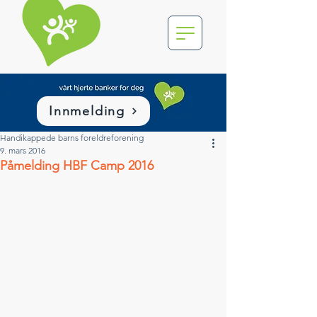
Innmelding
Handikappede barns foreldreforening
9. mars 2016
Påmelding HBF Camp 2016