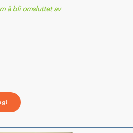
 å bli omsluttet av
ag!