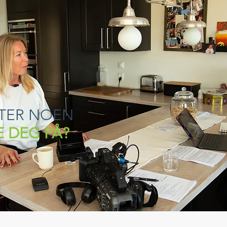
TER NOEN
E DEG PÅ?