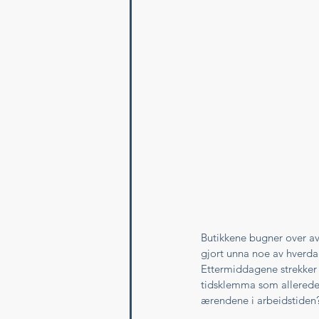
Butikkene bugner over av 
gjort unna noe av hverdag
Ettermiddagene strekker i
tidsklemma som allerede 
ærendene i arbeidstiden