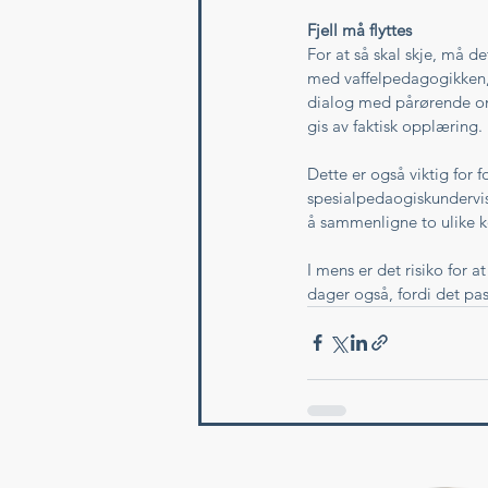
Fjell må flyttes
For at så skal skje, må de
med vaffelpedagogikken,
dialog med pårørende om
gis av faktisk opplæring. 
Dette er også viktig for 
spesialpedaogiskundervisn
å sammenligne to ulike k
I mens er det risiko for a
dager også, fordi det pass