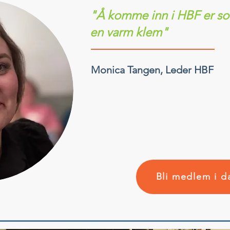
"Å komme inn i HBF er som
en varm klem"
Monica Tangen, Leder HBF
Bli medlem i d