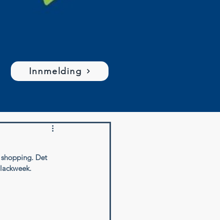
Innmelding
 shopping. Det 
 blackweek. 