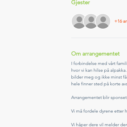
Gjester
+16 an
Om arrangementet
I forbindelse med vårt famil
hvor vi kan hilse på alpakka. 
bilder meg og ikke minst få 
hele finner sted på korte av
Arrangementet blir sponset 
Vi må fordele dyrene etter h
Vi håper dere vil melder de