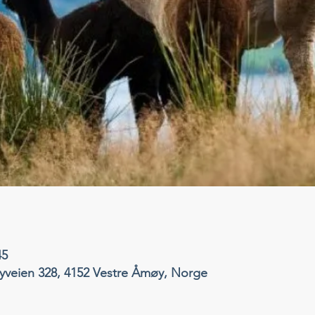
45
veien 328, 4152 Vestre Åmøy, Norge