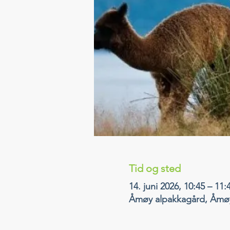
Tid og sted
14. juni 2026, 10:45 – 11:
Åmøy alpakkagård, Åmøy