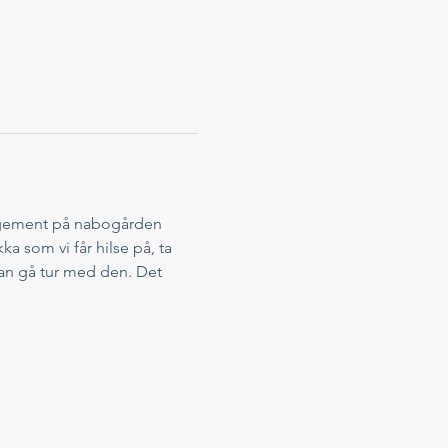
rangement på nabogården 
ka som vi får hilse på, ta 
kan gå tur med den. Det 