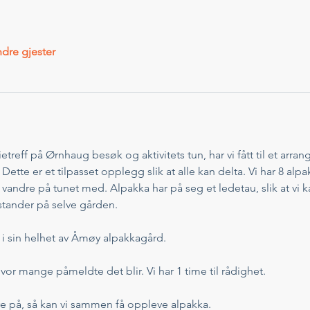
dre gjester
ietreff på Ørnhaug besøk og aktivitets tun, har vi fått til et ar
Dette er et tilpasset opplegg slik at alle kan delta. Vi har 8 alpak
vandre på tunet med. Alpakka har på seg et ledetau, slik at vi 
stander på selve gården. 
i sin helhet av Åmøy alpakkagård. 
vor mange påmeldte det blir. Vi har 1 time til rådighet. 
re på, så kan vi sammen få oppleve alpakka. 