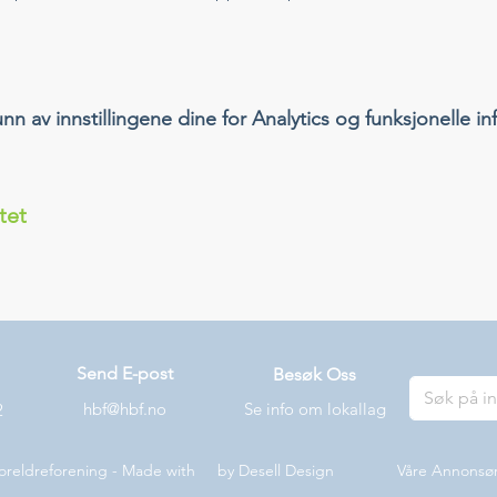
 av innstillingene dine for Analytics og funksjonelle in
tet
Send E-post
Besøk Oss
hbf@hbf.no
Se info om lokallag
2
oreldreforening - Made with by
Desell Design
Våre Annonsø