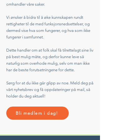
omhandler våre saker.
Vi ønsker å bidra til å øke kunnskapen rundt
rettigheter til de med funksjonsnedsettelser, og
dermed vise hva som fungerer, og hva som ikke
fungerer i samfunnet.
Dette handler om at folk skal få tilrettelagt sine liv
på best mulig måte, og derfor kunne leve så
naturlig som overhode mulig, selv om man ikke
har de beste forutsetningene for dette.
Sørg for at du ikke går glipp av noe. Meld deg på
vårt nyhetsbrev og få oppdateringer på mail, så
holder du deg aktuell!
Bli medlem i dag!