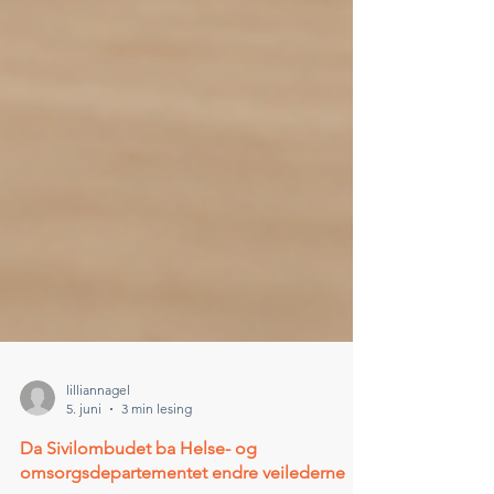
lilliannagel
5. juni
3 min lesing