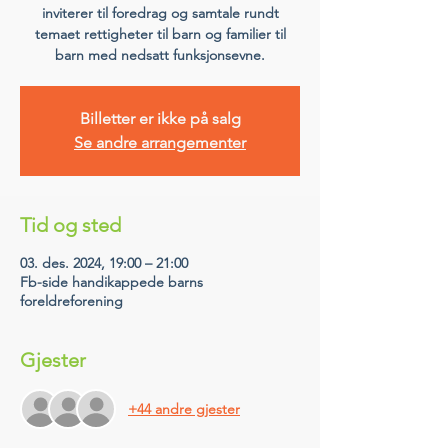
inviterer til foredrag og samtale rundt
temaet rettigheter til barn og familier til
barn med nedsatt funksjonsevne.
Billetter er ikke på salg
Se andre arrangementer
Tid og sted
03. des. 2024, 19:00 – 21:00
Fb-side handikappede barns
foreldreforening
Gjester
+44 andre gjester