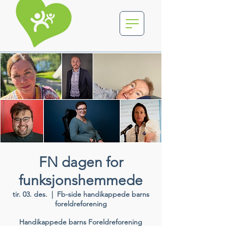
FN dagen for
funksjonshemmede
tir. 03. des.
  |  
Fb-side handikappede barns
foreldreforening
Handikappede barns Foreldreforening