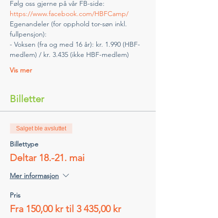
Følg oss gjerne på vår FB-side: 
https://www.facebook.com/HBFCamp/
Egenandeler (for opphold tor-søn inkl. 
fullpensjon):
- Voksen (fra og med 16 år): kr. 1.990 (HBF-
medlem) / kr. 3.435 (ikke HBF-medlem)
Vis mer
Billetter
Salget ble avsluttet
Billettype
Deltar 18.-21. mai
Mer informasjon
Pris
Fra 150,00 kr til 3 435,00 kr