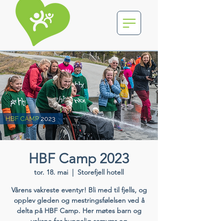
HBF Camp 2023
tor. 18. mai
  |  
Storefjell hotell
Vårens vakreste eventyr! Bli med til fjells, og
opplev gleden og mestringsfølelsen ved å
delta på HBF Camp. Her møtes barn og