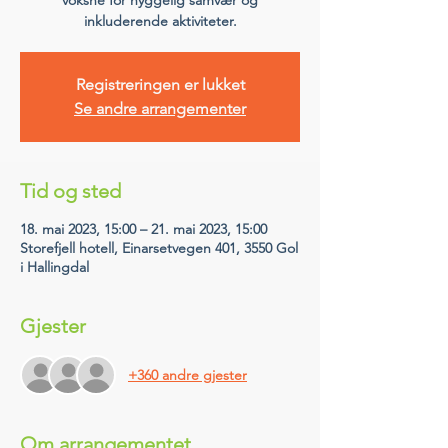
voksne for hyggelig samvær og
inkluderende aktiviteter.
Registreringen er lukket
Se andre arrangementer
Tid og sted
18. mai 2023, 15:00 – 21. mai 2023, 15:00
Storefjell hotell, Einarsetvegen 401, 3550 Gol
i Hallingdal
Gjester
+360 andre gjester
Om arrangementet