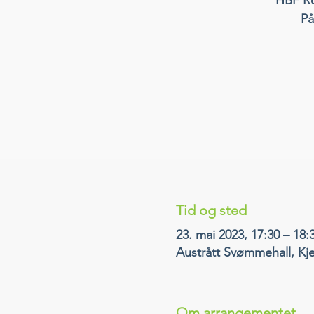
På
Tid og sted
23. mai 2023, 17:30 – 18:
Austrått Svømmehall, Kj
Om arrangementet