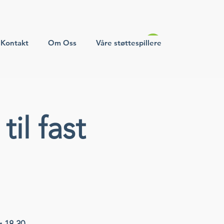
Kontakt
Om Oss
Våre støttespillere
il fast
 18.30.