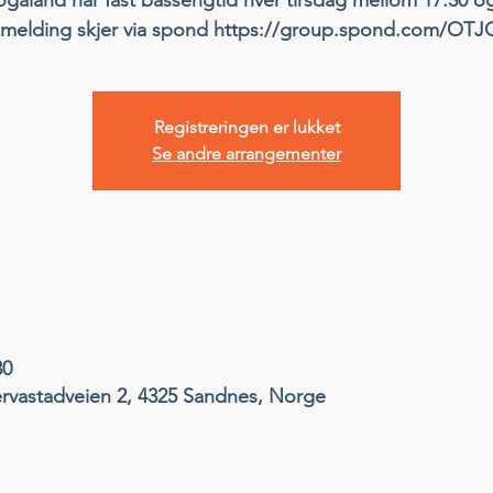
melding skjer via spond https://group.spond.com/OT
Registreringen er lukket
Se andre arrangementer
30
ervastadveien 2, 4325 Sandnes, Norge