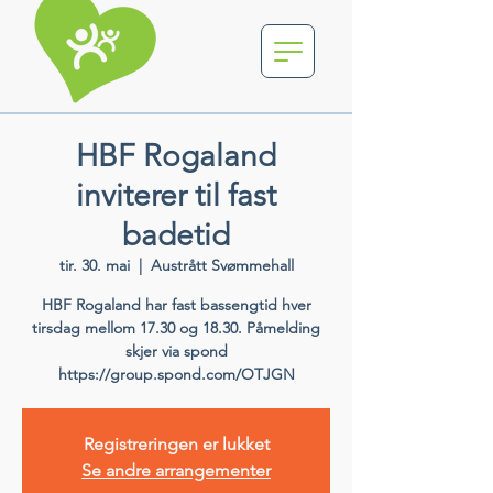
HBF Rogaland
inviterer til fast
badetid
tir. 30. mai
  |  
Austrått Svømmehall
HBF Rogaland har fast bassengtid hver
tirsdag mellom 17.30 og 18.30. Påmelding
skjer via spond
https://group.spond.com/OTJGN
Registreringen er lukket
Se andre arrangementer