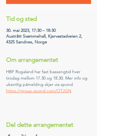
Tid og sted
30. mai 2023, 17:30 – 18:30
Austrått Svømmehall, Kjervastadveien 2,
4325 Sandnes, Norge
Om arrangementet
HBF Rogaland har fast bassengtid hver 
tirsdag mellom 17.30 og 18.30. Mer info og 
ukentlig påmelding skjer via spond 
https://group.spond.com/OTJGN
Del dette arrangementet