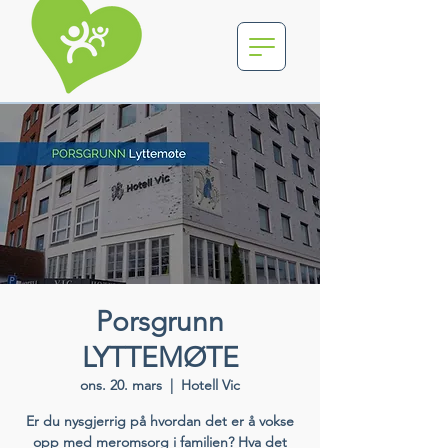
Porsgrunn
LYTTEMØTE
ons. 20. mars
  |  
Hotell Vic
Er du nysgjerrig på hvordan det er å vokse
opp med meromsorg i familien? Hva det