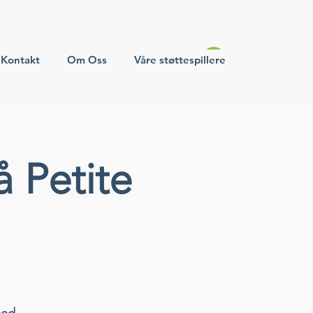
Kontakt
Om Oss
Våre støttespillere
 Petite
med