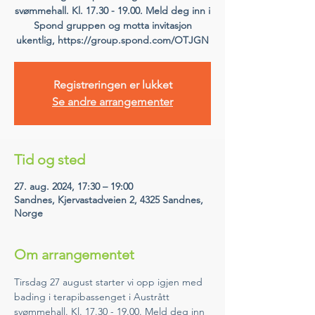
svømmehall. Kl. 17.30 - 19.00. Meld deg inn i
Spond gruppen og motta invitasjon
ukentlig, https://group.spond.com/OTJGN
Registreringen er lukket
Se andre arrangementer
Tid og sted
27. aug. 2024, 17:30 – 19:00
Sandnes, Kjervastadveien 2, 4325 Sandnes,
Norge
Om arrangementet
Tirsdag 27 august starter vi opp igjen med 
bading i terapibassenget i Austrått 
svømmehall. Kl. 17.30 - 19.00. Meld deg inn 