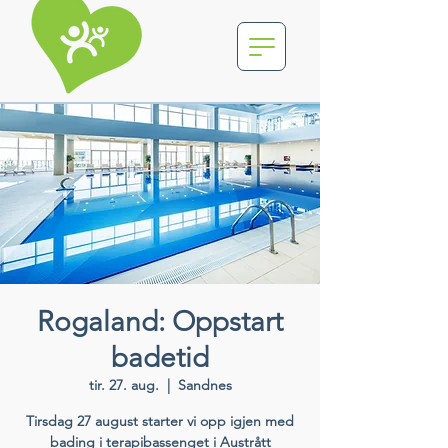
Rogaland: Oppstart
badetid
tir. 27. aug.
  |  
Sandnes
Tirsdag 27 august starter vi opp igjen med
bading i terapibassenget i Austrått