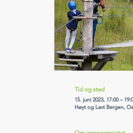
Tid og sted
15. juni 2023, 17:00 – 19:
Høyt og Lavt Bergen, O
Om arrangementet