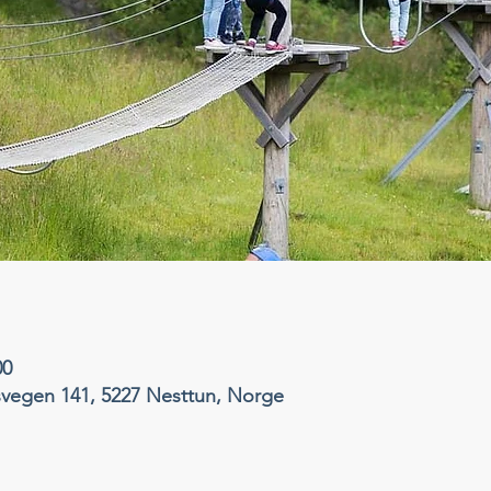
00
svegen 141, 5227 Nesttun, Norge