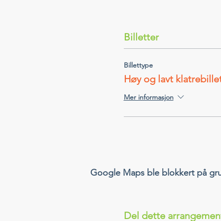
Billetter
Billettype
Høy og lavt klatrebille
Mer informasjon
Google Maps ble blokkert på grunn
Del dette arrangemen