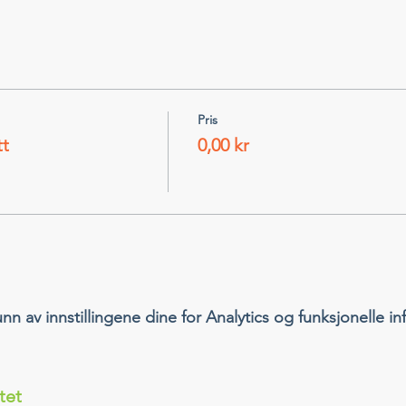
Pris
tt
0,00 kr
 av innstillingene dine for Analytics og funksjonelle in
tet