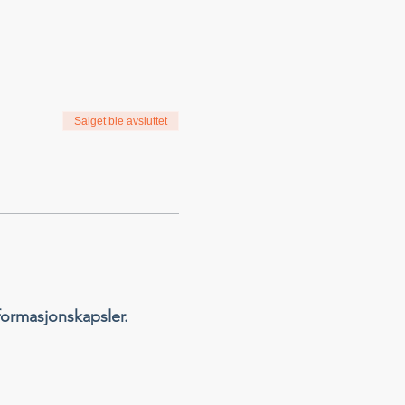
Salget ble avsluttet
formasjonskapsler.