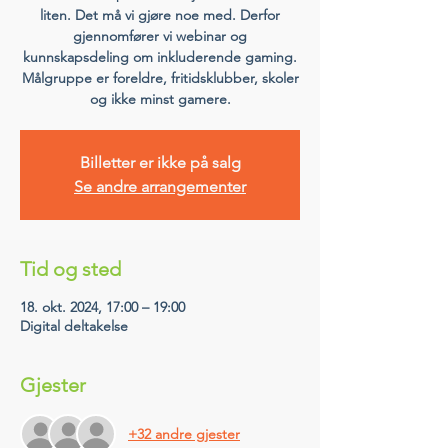
liten. Det må vi gjøre noe med. Derfor
gjennomfører vi webinar og
kunnskapsdeling om inkluderende gaming.
Målgruppe er foreldre, fritidsklubber, skoler
og ikke minst gamere.
Billetter er ikke på salg
Se andre arrangementer
Tid og sted
18. okt. 2024, 17:00 – 19:00
Digital deltakelse
Gjester
+32 andre gjester