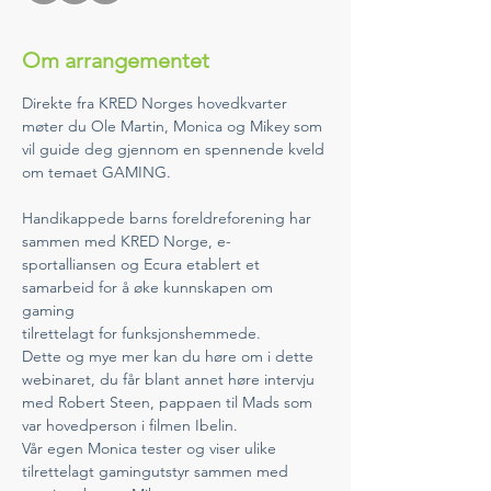
Om arrangementet
Direkte fra KRED Norges hovedkvarter 
møter du Ole Martin, Monica og Mikey som 
vil guide deg gjennom en spennende kveld 
om temaet GAMING. 
Handikappede barns foreldreforening har 
sammen med KRED Norge, e-
sportalliansen og Ecura etablert et 
samarbeid for å øke kunnskapen om 
gaming
tilrettelagt for funksjonshemmede. 
Dette og mye mer kan du høre om i dette 
webinaret, du får blant annet høre intervju 
med Robert Steen, pappaen til Mads som 
var hovedperson i filmen Ibelin. 
Vår egen Monica tester og viser ulike 
tilrettelagt gamingutstyr sammen med 