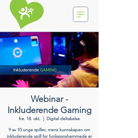
Webinar -
Inkluderende Gaming
fre. 18. okt.
  |  
Digital deltakelse
9 av 10 unge spiller, mens kunnskapen om
inkluderende spill for funksjonshemmede er