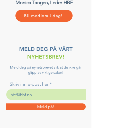
Monica Tangen, Leder HBF
Bli medlem i dag!
MELD DEG PÅ VÅRT
NYHETSBREV!
Meld deg på nyhetsbrevet slik at du ikke går
glipp av viktige saker!
Skriv inn e-post her
Meld på!