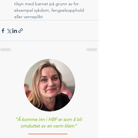
tilsyn med barnet på grunn av for 
eksempel sykdom, fengselsopphold 
eller verneplikt
"Å komme inn i HBF er som å bli
omsluttet av en varm klem"