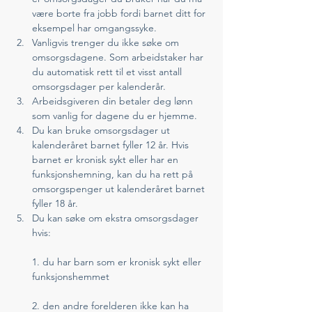
være borte fra jobb fordi barnet ditt for 
eksempel har omgangssyke.
Vanligvis trenger du ikke søke om 
omsorgsdagene. Som arbeidstaker har 
du automatisk rett til et visst antall 
omsorgsdager per kalenderår.
Arbeidsgiveren din betaler deg lønn 
som vanlig for dagene du er hjemme.
Du kan bruke omsorgsdager ut 
kalenderåret barnet fyller 12 år. Hvis 
barnet er kronisk sykt eller har en 
funksjonshemning, kan du ha rett på 
omsorgspenger ut kalenderåret barnet 
fyller 18 år.
Du kan søke om ekstra omsorgsdager 
hvis:
1. du har barn som er kronisk sykt eller 
funksjonshemmet
2. den andre forelderen ikke kan ha 