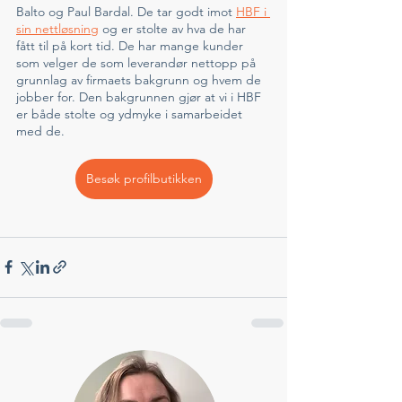
Balto og Paul Bardal. De tar godt imot 
HBF i 
sin nettløsning
 og er stolte av hva de har 
fått til på kort tid. De har mange kunder 
som velger de som leverandør nettopp på 
grunnlag av firmaets bakgrunn og hvem de 
jobber for. Den bakgrunnen gjør at vi i HBF 
er både stolte og ydmyke i samarbeidet 
med de. 
Besøk profilbutikken