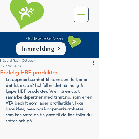
Innmelding
Håvard Ravn Ottesen
25. nov. 2023
Endelig HBF produkter
En oppmerksomhet til noen som fortjener 
det litt ekstra? I så fall er det nå mulig å 
kjøpe HBF produkter. Vi er nå en stolt 
samarbeidspartner med tshirt.no, som er en 
VTA bedrift som lager profilartikler. Ikke 
bare klær, men også oppmerksomheter 
som kan være en fin gave til de fine folka du 
setter pris på.