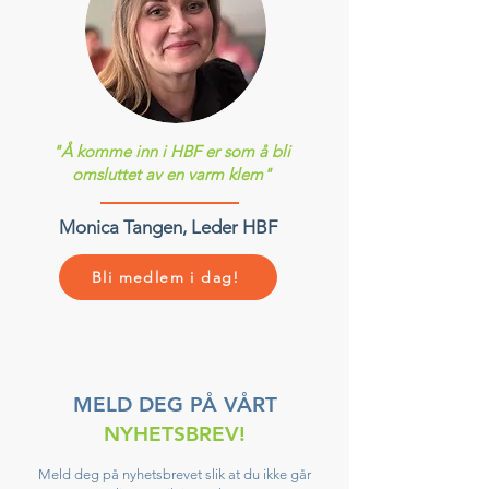
"Å komme inn i HBF er som å bli
omsluttet av en varm klem"
Monica Tangen, Leder HBF
Bli medlem i dag!
MELD DEG PÅ VÅRT
NYHETSBREV!
Meld deg på nyhetsbrevet slik at du ikke går