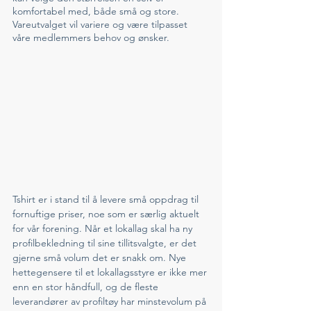
komfortabel med, både små og store. 
Vareutvalget vil variere og være tilpasset 
våre medlemmers behov og ønsker. 
Tshirt er i stand til å levere små oppdrag til 
fornuftige priser, noe som er særlig aktuelt 
for vår forening. Når et lokallag skal ha ny 
profilbekledning til sine tillitsvalgte, er det 
gjerne små volum det er snakk om. Nye 
hettegensere til et lokallagsstyre er ikke mer 
enn en stor håndfull, og de fleste 
leverandører av profiltøy har minstevolum på 