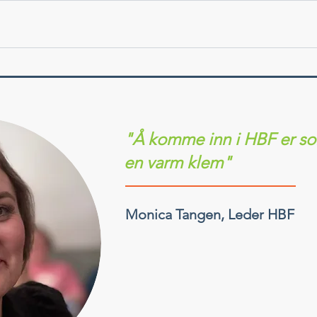
"Å komme inn i HBF er som
en varm klem"
Monica Tangen, Leder HBF