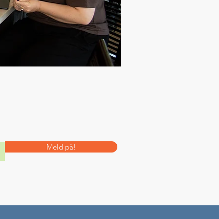
Meld på!