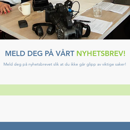
MELD DEG PÅ VÅRT
NYHETSBREV!
Meld deg på nyhetsbrevet slik at du ikke går glipp av viktige saker!