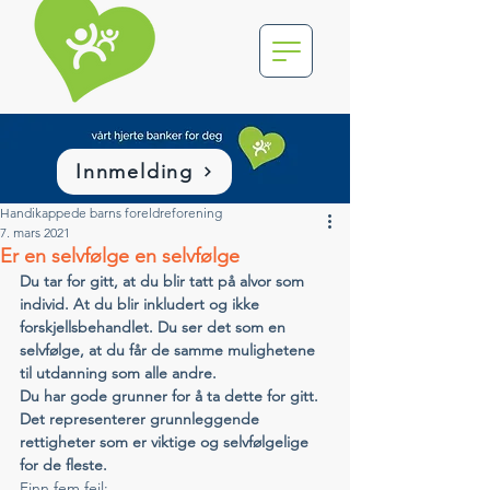
Innmelding
Handikappede barns foreldreforening
7. mars 2021
Er en selvfølge en selvfølge
Du tar for gitt, at du blir tatt på alvor som 
individ. At du blir inkludert og ikke 
forskjellsbehandlet. Du ser det som en 
selvfølge, at du får de samme mulighetene 
til utdanning som alle andre. 
Du har gode grunner for å ta dette for gitt. 
Det representerer grunnleggende 
rettigheter som er viktige og selvfølgelige 
for de fleste.
Finn fem feil: 