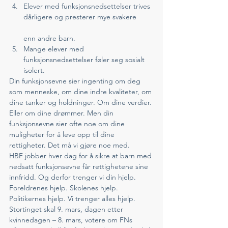
Elever med funksjonsnedsettelser trives 
dårligere og presterer mye svakere
enn andre barn.
Mange elever med 
funksjonsnedsettelser føler seg sosialt 
isolert.
Din funksjonsevne sier ingenting om deg 
som menneske, om dine indre kvaliteter, om 
dine tanker og holdninger. Om dine verdier. 
Eller om dine drømmer. Men din 
funksjonsevne sier ofte noe om dine 
muligheter for å leve opp til dine 
rettigheter. Det må vi gjøre noe med. 
HBF jobber hver dag for å sikre at barn med 
nedsatt funksjonsevne får rettighetene sine 
innfridd. Og derfor trenger vi din hjelp. 
Foreldrenes hjelp. Skolenes hjelp. 
Politikernes hjelp. Vi trenger alles hjelp. 
Stortinget skal 9. mars, dagen etter 
kvinnedagen – 8. mars, votere om FNs 