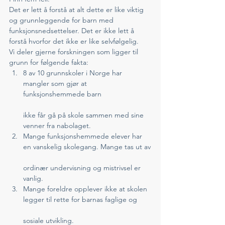
Det er lett å forstå at alt dette er like viktig 
og grunnleggende for barn med 
funksjonsnedsettelser. Det er ikke lett å 
forstå hvorfor det ikke er like selvfølgelig.
Vi deler gjerne forskningen som ligger til 
grunn for følgende fakta:
8 av 10 grunnskoler i Norge har 
mangler som gjør at 
funksjonshemmede barn
ikke får gå på skole sammen med sine 
venner fra nabolaget.
Mange funksjonshemmede elever har 
en vanskelig skolegang. Mange tas ut av
ordinær undervisning og mistrivsel er 
vanlig.
Mange foreldre opplever ikke at skolen 
legger til rette for barnas faglige og
sosiale utvikling.