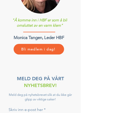
"Å komme inn i HBF er som å bli
omsluttet av en varm klem"
Monica Tangen, Leder HBF
Bli medlem i dag!
MELD DEG PÅ VÅRT
NYHETSBREV!
Meld deg på nyhetsbrevet slik at du ikke går
glipp av viktige saker!
Skriv inn e-post her