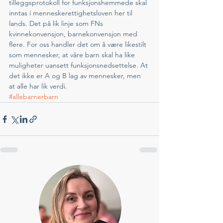
tilleggsprotokoll for funksjonshemmede skal 
inntas i menneskerettighetsloven her til 
lands. Det på lik linje som FNs 
kvinnekonvensjon, barnekonvensjon med 
flere. For oss handler det om å være likestilt 
som mennesker, at våre barn skal ha like 
muligheter uansett funksjonsnedsettelse. At 
det ikke er A og B lag av mennesker, men 
at alle har lik verdi.  
#allebarnerbarn