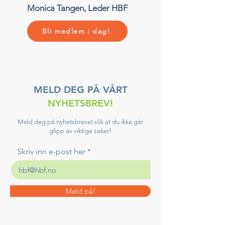
Monica Tangen, Leder HBF
Bli medlem i dag!
MELD DEG PÅ VÅRT
NYHETSBREV!
Meld deg på nyhetsbrevet slik at du ikke går
glipp av viktige saker!
Skriv inn e-post her
Meld på!