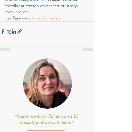
forteller at støtten de har fått er utrolig 
motiverende.
Les flere 
avisartikler om saken
.
"Å komme inn i HBF er som å bli
omsluttet av en varm klem"