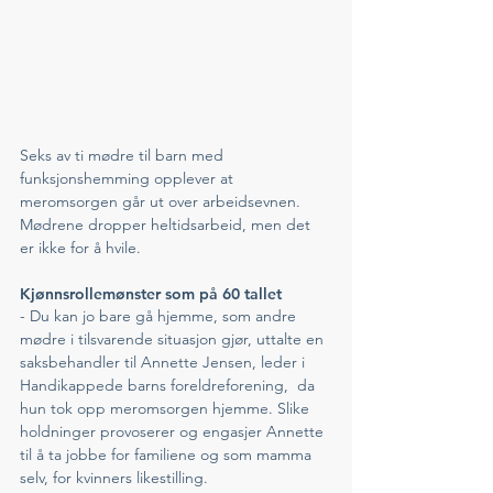
Seks av ti mødre til barn med 
funksjonshemming opplever at 
meromsorgen går ut over arbeidsevnen. 
Mødrene dropper heltidsarbeid, men det 
er ikke for å hvile. 
Kjønnsrollemønster som på 60 tallet
- Du kan jo bare gå hjemme, som andre 
mødre i tilsvarende situasjon gjør, uttalte en 
saksbehandler til Annette Jensen, leder i 
Handikappede barns foreldreforening,  da 
hun tok opp meromsorgen hjemme. Slike 
holdninger provoserer og engasjer Annette 
til å ta jobbe for familiene og som mamma 
selv, for kvinners likestilling. 