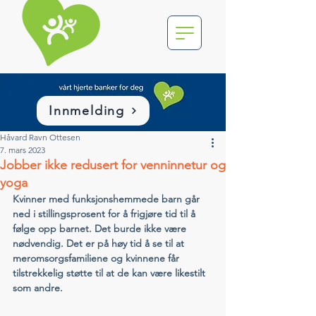
Innmelding
Håvard Ravn Ottesen
7. mars 2023
Jobber ikke redusert for venninnetur og
yoga
Kvinner med funksjonshemmede barn går 
ned i stillingsprosent for å frigjøre tid til å 
følge opp barnet. Det burde ikke være 
nødvendig. Det er på høy tid å se til at 
meromsorgsfamiliene og kvinnene får 
tilstrekkelig støtte til at de kan være likestilt 
som andre.