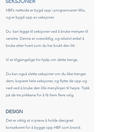
SEKSJONER
HBFs nettside er bygd opp i programvaren Wix,
og er bygd opp av seksjoner.
Du kan legge til seksjoner ved å bruke menyen til
venstre. Denne er oversiktlig, og relativt enkel å
bruke etter hvert som du har brukt den litt.
Vi er tilgjengelige for hjelp om dette trengs.
Du kan også slette seksjoner om du ikke trenger
dem, kopiere hele seksjoner, og flytte de opp og
ned ved å bruke den lille menylinjen til høyre. Trykk
på de tre prikkene for å få frem flere valg.
DESIGN
Det er viktig at vi prøve å holde designet
konsekvent for å bygge opp HBF som brand.