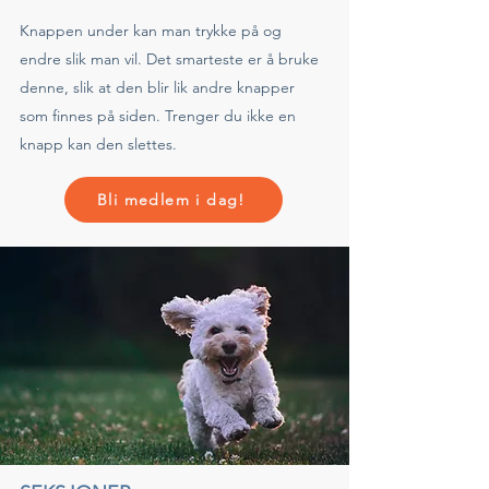
Knappen under kan man trykke på og
endre slik man vil. Det smarteste er å bruke
denne, slik at den blir lik andre knapper
som finnes på siden. Trenger du ikke en
knapp kan den slettes.
Bli medlem i dag!