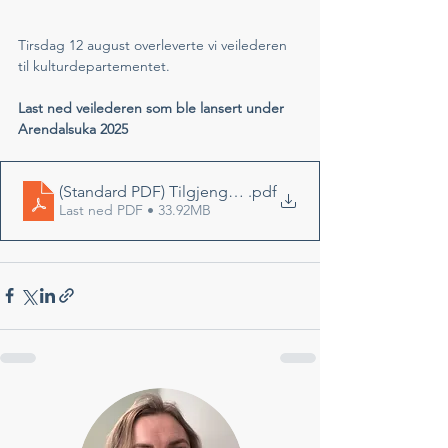
Tirsdag 12 august overleverte vi veilederen 
til kulturdepartementet. 
Last ned veilederen som ble lansert under 
Arendalsuka 2025
(Standard PDF) Tilgjengelighet_i_spillmiljøer_25.08.12
.pdf
Last ned PDF • 33.92MB