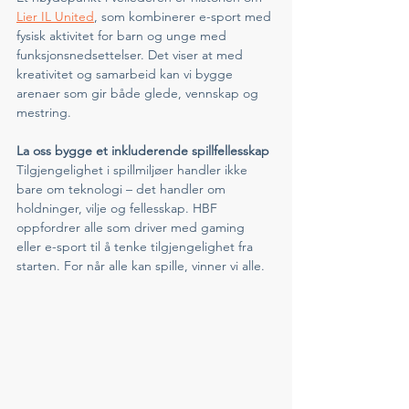
Lier IL United
, som kombinerer e-sport med 
fysisk aktivitet for barn og unge med 
funksjonsnedsettelser. Det viser at med 
kreativitet og samarbeid kan vi bygge 
arenaer som gir både glede, vennskap og 
mestring.
La oss bygge et inkluderende spillfellesskap
Tilgjengelighet i spillmiljøer handler ikke 
bare om teknologi – det handler om 
holdninger, vilje og fellesskap. HBF 
oppfordrer alle som driver med gaming 
eller e-sport til å tenke tilgjengelighet fra 
starten. For når alle kan spille, vinner vi alle.