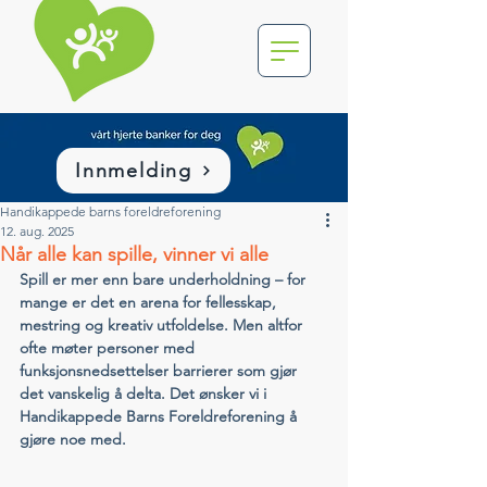
Innmelding
Handikappede barns foreldreforening
12. aug. 2025
Når alle kan spille, vinner vi alle
Spill er mer enn bare underholdning – for 
mange er det en arena for fellesskap, 
mestring og kreativ utfoldelse. Men altfor 
ofte møter personer med 
funksjonsnedsettelser barrierer som gjør 
det vanskelig å delta. Det ønsker vi i 
Handikappede Barns Foreldreforening å 
gjøre noe med. 