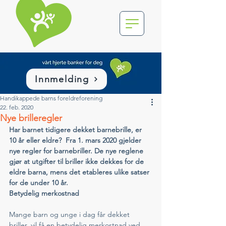
Innmelding
Handikappede barns foreldreforening
22. feb. 2020
Nye brilleregler
Har barnet tidigere dekket barnebrille, er 
10 år eller eldre?  Fra 1. mars 2020 gjelder 
nye regler for barnebriller. De nye reglene 
gjør at utgifter til briller ikke dekkes for de 
eldre barna, mens det etableres ulike satser 
for de under 10 år. 
Betydelig merkostnad
Mange barn og unge i dag får dekket 
briller, vil få en betydelig merkostnad ved 