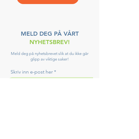
MELD DEG PÅ VÅRT
NYHETSBREV!
Meld deg på nyhetsbrevet slik at du ikke går
glipp av viktige saker!
Skriv inn e-post her
Meld på!