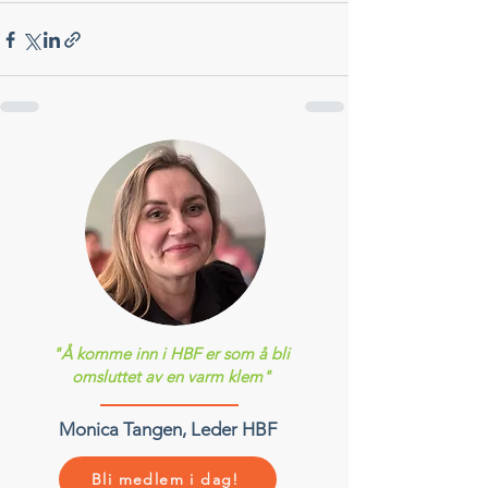
"Å komme inn i HBF er som å bli
omsluttet av en varm klem"
Monica Tangen, Leder HBF
Bli medlem i dag!