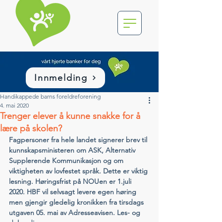
Innmelding
Handikappede barns foreldreforening
4. mai 2020
Trenger elever å kunne snakke for å
lære på skolen?
Fagpersoner fra hele landet signerer brev til 
kunnskapsministeren om ASK, Alternativ 
Supplerende Kommunikasjon og om 
viktigheten av lovfestet språk. Dette er viktig 
lesning. Høringsfrist på NOUen er 1.juli 
2020. HBF vil selvsagt levere egen høring 
men gjengir gledelig kronikken fra tirsdags 
utgaven 05. mai av Adresseavisen. Les- og 