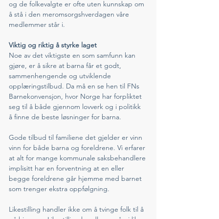
og de folkevalgte er ofte uten kunnskap om 
å stå i den meromsorgshverdagen våre 
medlemmer står i. 
Viktig og riktig å styrke laget
Noe av det viktigste en som samfunn kan 
gjøre, er å sikre at barna får et godt, 
sammenhengende og utviklende 
opplæringstilbud. Da må en se hen til FNs 
Barnekonvensjon, hvor Norge har forpliktet 
seg til å både gjennom lovverk og i politikk 
å finne de beste løsninger for barna. 
Gode tilbud til familiene det gjelder er vinn 
vinn for både barna og foreldrene. Vi erfarer 
at alt for mange kommunale saksbehandlere 
implisitt har en forventning at en eller 
begge foreldrene går hjemme med barnet 
som trenger ekstra oppfølgning. 
Likestilling handler ikke om å tvinge folk til å 