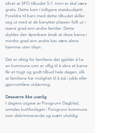
sikret at SFO tilbudet 5-7. trinn er skal være 
gratis. Dette kom i tidligere statsbudsjett. 
Foreldre til barn med dette tilbudet skiller 
seg ut med at de benytter plassen fullt ut i 
større grad enn andre familier. Dette 
skyldes den åpenbare årsak at disse barna i 
mindre grad enn andre kan være alene 
hjemme uten tilsyn. 
Det er viktig for familiene det gjelder å ha 
en kommune som er villig til å sikre at barna 
får et trygt og godt tilbud hele dagen, slik 
at familiene har mulighet til å stå i jobb eller 
gjennomføre utdanning. 
Dessverre ikke uvanlig
I dagens utgave av Porsgrunn Dagblad, 
omtales kuttforslaget i Porsgrunn kommune 
som diskriminerende og svært uheldig. 