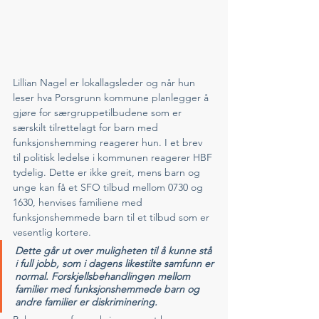
Lillian Nagel er lokallagsleder og når hun 
leser hva Porsgrunn kommune planlegger å 
gjøre for særgruppetilbudene som er 
særskilt tilrettelagt for barn med 
funksjonshemming reagerer hun. I et brev 
til politisk ledelse i kommunen reagerer HBF 
tydelig. Dette er ikke greit, mens barn og 
unge kan få et SFO tilbud mellom 0730 og 
1630, henvises familiene med 
funksjonshemmede barn til et tilbud som er 
vesentlig kortere. 
Dette går ut over muligheten til å kunne stå 
i full jobb, som i dagens likestilte samfunn er 
normal. Forskjellsbehandlingen mellom 
familier med funksjonshemmede barn og 
andre familier er diskriminering. 