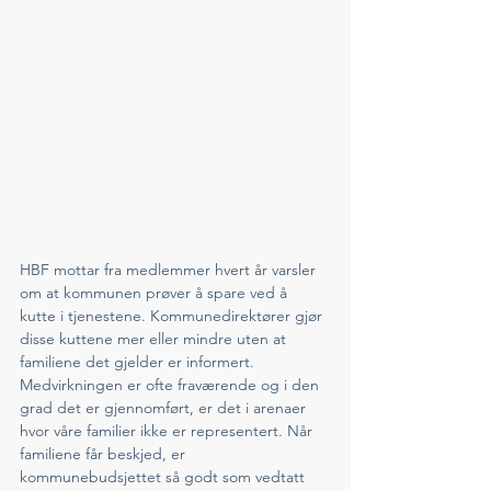
HBF mottar fra medlemmer hvert år varsler 
om at kommunen prøver å spare ved å 
kutte i tjenestene. Kommunedirektører gjør 
disse kuttene mer eller mindre uten at 
familiene det gjelder er informert. 
Medvirkningen er ofte fraværende og i den 
grad det er gjennomført, er det i arenaer 
hvor våre familier ikke er representert. Når 
familiene får beskjed, er 
kommunebudsjettet så godt som vedtatt 