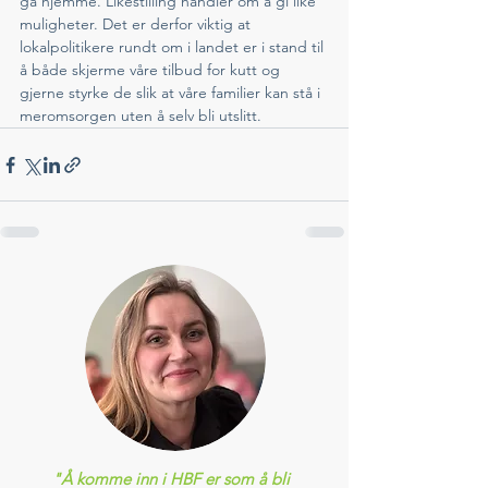
gå hjemme. Likestilling handler om å gi like 
muligheter. Det er derfor viktig at 
lokalpolitikere rundt om i landet er i stand til 
å både skjerme våre tilbud for kutt og 
gjerne styrke de slik at våre familier kan stå i 
meromsorgen uten å selv bli utslitt. 
"Å komme inn i HBF er som å bli