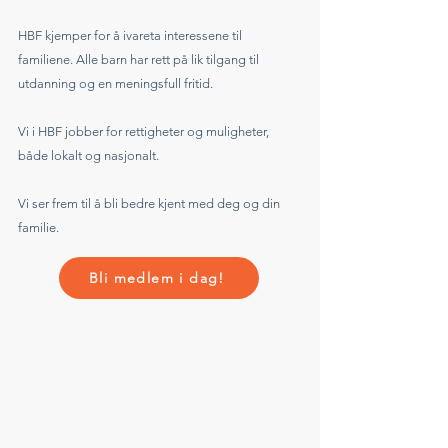
HBF kjemper for å ivareta interessene til
familiene. Alle barn har rett på lik tilgang til
utdanning og en meningsfull fritid.
Vi i HBF jobber for rettigheter og muligheter,
både lokalt og nasjonalt.
Vi ser frem til å bli bedre kjent med deg og din
familie.
Bli medlem i dag!