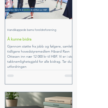
Handikappede barns foreldreforening
Å kunne bidra
Gjennom støtte fra jobb og følgere, samlet
tidligere hovedstyremedlem Håvard Ravn
Ottesen inn nær 12 000 kr til HBF. Vi er i stor
takknemlighetsgjeld for alle bidrag. Tar du
utfordringen