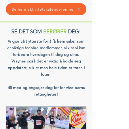
Se hele aktivitetskalenderen her
SE DET SOM
BERØRER
DEG!
Vi gjør vårt ytterste for å få frem saker som
er viktige for våre medlemmer, slik at vi kan
forbedre hverdagen til deg og dine.
Vi synes også det er viktig å holde seg
oppdatert, slik at man hele tiden er foran i
foten.
Bli med og engasjer deg for for våre barns
rettingheter!