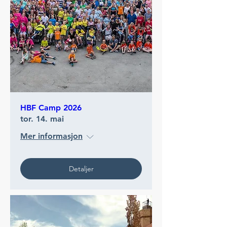
HBF Camp 2026
tor. 14. mai
Mer informasjon
Detaljer