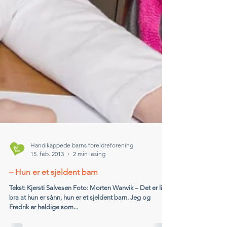
Handikappede barns foreldreforening
15. feb. 2013
2 min lesing
– Hun er et sjeldent barn
Tekst: Kjersti Salvesen Foto: Morten Wanvik – Det er litt
bra at hun er sånn, hun er et sjeldent barn. Jeg og
Fredrik er heldige som...