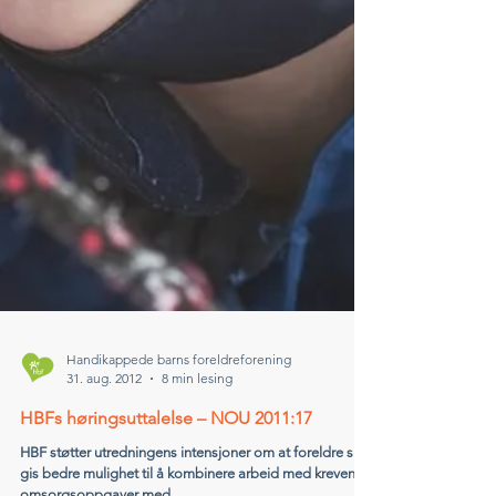
Handikappede barns foreldreforening