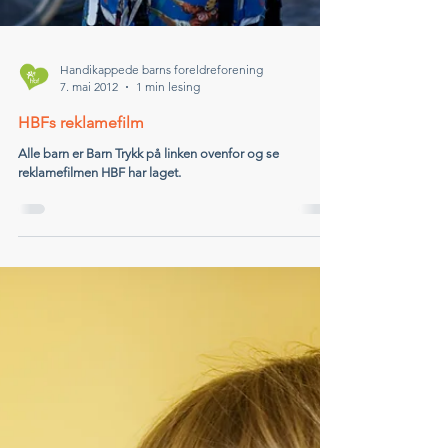
Handikappede barns foreldreforening
7. mai 2012
1 min lesing
HBFs reklamefilm
Alle barn er Barn Trykk på linken ovenfor og se
reklamefilmen HBF har laget.