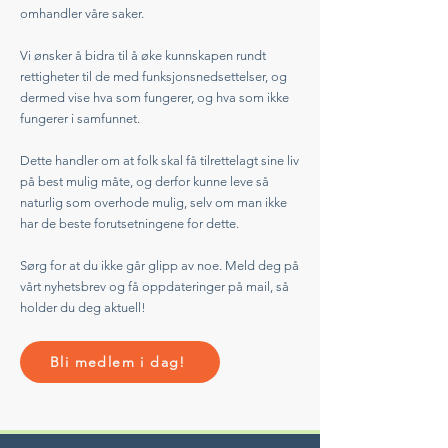
omhandler våre saker.
Vi ønsker å bidra til å øke kunnskapen rundt
rettigheter til de med funksjonsnedsettelser, og
dermed vise hva som fungerer, og hva som ikke
fungerer i samfunnet.
Dette handler om at folk skal få tilrettelagt sine liv
på best mulig måte, og derfor kunne leve så
naturlig som overhode mulig, selv om man ikke
har de beste forutsetningene for dette.
Sørg for at du ikke går glipp av noe. Meld deg på
vårt nyhetsbrev og få oppdateringer på mail, så
holder du deg aktuell!
Bli medlem i dag!