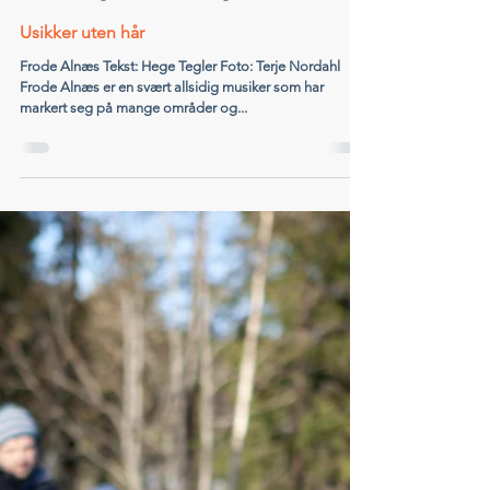
Handikappede barns foreldreforening
28. aug. 2012
2 min lesing
Usikker uten hår
Frode Alnæs Tekst: Hege Tegler Foto: Terje Nordahl
Frode Alnæs er en svært allsidig musiker som har
markert seg på mange områder og...