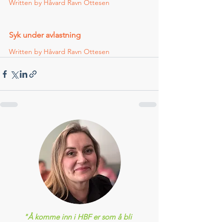
Written by Håvard Ravn Ottesen    
Syk under avlastning 
Written by Håvard Ravn Ottesen    
"Å komme inn i HBF er som å bli